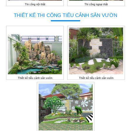
Thi công nội thất
Thi công ngoại thất
THIẾT KẾ THI CÔNG TIỂU CẢNH SÂN VƯỜN
Thiết kế tiểu cảnh sân vườn
Thiết kế tiểu cảnh sân vườn