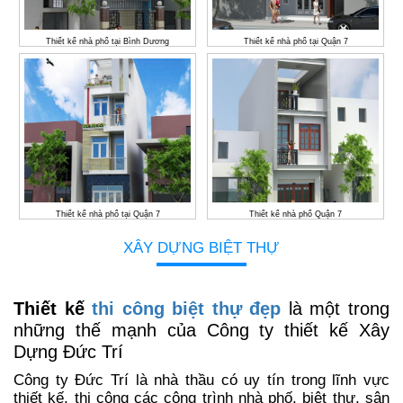
Thiết kế nhà phố tại Bình Dương
Thiết kế nhà phố tại Quận 7
Thiết kế nhà phố tại Quận 7
Thiết kế nhà phố Quận 7
XÂY DỰNG BIỆT THỰ
Thiết kế
thi công biệt thự đẹp
là một trong
những thế mạnh của Công ty thiết kế Xây
Dựng Đức Trí
Công ty Đức Trí là nhà thầu có uy tín trong lĩnh vực
thiết kế, thi công các công trình nhà phố, biệt thự, sân