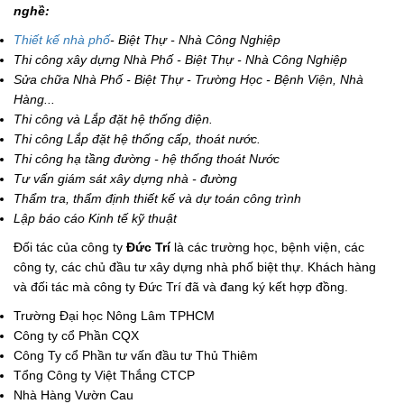
nghề:
Thiết kế nhà phố
- Biệt Thự - Nhà Công Nghiệp
Thi công xây dựng Nhà Phố - Biệt Thự - Nhà Công Nghiệp
Sửa chữa Nhà Phố - Biệt Thự - Trường Học - Bệnh Viện, Nhà
Hàng...
Thi công và Lắp đặt hệ thống điện.
Thi công Lắp đặt hệ thống cấp, thoát nước.
Thi công hạ tầng đường - hệ thống thoát Nước
Tư vấn giám sát xây dựng nhà - đường
Thẩm tra, thẩm định thiết kế và dự toán công trình
Lập báo cáo Kinh tế kỹ thuật
Đối tác của công ty
Đức Trí
là các trường học, bệnh viện, các
công ty, các chủ đầu tư xây dựng nhà phố biệt thự. Khách hàng
và đối tác mà công ty Đức Trí đã và đang ký kết hợp đồng.
Trường Đại học Nông Lâm TPHCM
Công ty cổ Phần CQX
Công Ty cổ Phần tư vấn đầu tư Thủ Thiêm
Tổng Công ty Việt Thắng CTCP
Nhà Hàng Vườn Cau