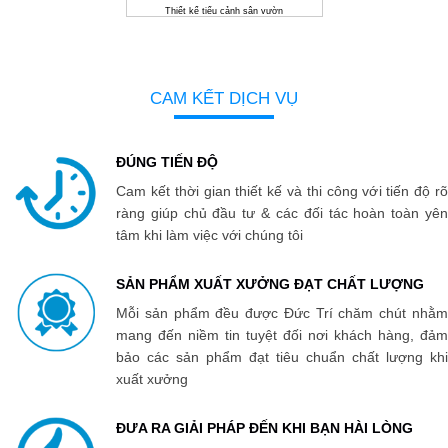
Thiết kế tiểu cảnh sân vườn
CAM KẾT
DỊCH VỤ
ĐÚNG TIẾN ĐỘ
Cam kết thời gian thiết kế và thi công với tiến độ rõ
ràng giúp chủ đầu tư & các đối tác hoàn toàn yên
tâm khi làm việc với chúng tôi
SẢN PHẨM XUẤT XƯỞNG ĐẠT CHẤT LƯỢNG
Mỗi sản phẩm đều được Đức Trí chăm chút nhằm
mang đến niềm tin tuyệt đối nơi khách hàng, đảm
bảo các sản phẩm đạt tiêu chuẩn chất lượng khi
xuất xưởng
ĐƯA RA GIẢI PHÁP ĐẾN KHI BẠN HÀI LÒNG