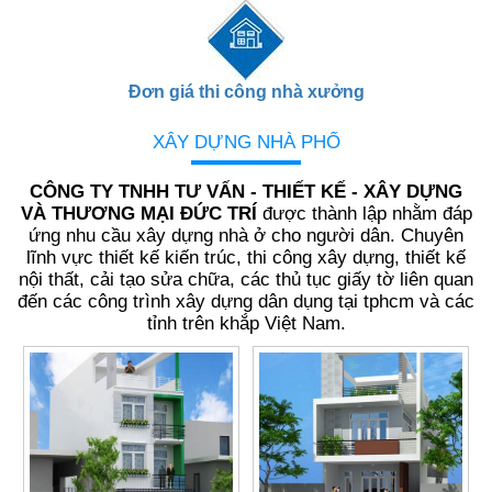
Đơn giá thi công nhà xưởng
XÂY DỰNG NHÀ PHỐ
CÔNG TY TNHH TƯ VẤN - THIẾT KẾ - XÂY DỰNG
VÀ THƯƠNG MẠI ĐỨC TRÍ
được thành lập nhằm đáp
ứng nhu cầu xây dựng nhà ở cho người dân. Chuyên
lĩnh vực thiết kế kiến trúc, thi công xây dựng, thiết kế
nội thất, cải tạo sửa chữa, các thủ tục giấy tờ liên quan
đến các công trình xây dựng dân dụng tại tphcm và các
tỉnh trên khắp Việt Nam.