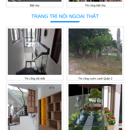
Biệt thự
Thi công biệt thự
TRANG TRÍ NỘI NGOẠI THẤT
Thi công nội thất
Thi công vườn canh Quận 2