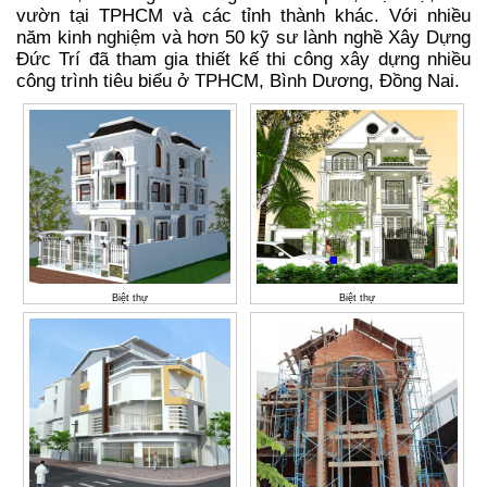
vườn tại TPHCM và các tỉnh thành khác. Với nhiều
năm kinh nghiệm và hơn 50 kỹ sư lành nghề Xây Dựng
Đức Trí đã tham gia thiết kế thi công xây dựng nhiều
công trình tiêu biểu ở TPHCM, Bình Dương, Đồng Nai.
Biệt thự
Biệt thự