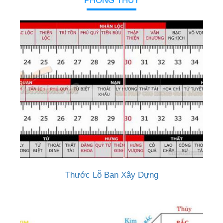
PHONG THỦY
Thước Lỗ Ban Xây Dựng