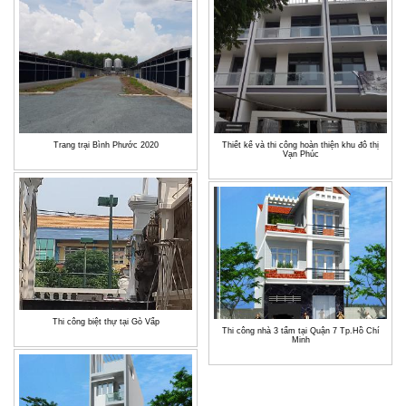
Trang trại Bình Phước 2020
Thiết kế và thi công hoàn thiện khu đô thị
Vạn Phúc
Thi công biệt thự tại Gò Vấp
Thi công nhà 3 tấm tại Quận 7 Tp.Hồ Chí
Minh