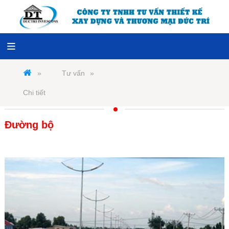
Tư vấn
Chi tiết
Đường bộ