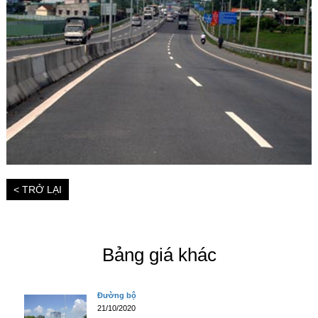
< TRỞ LẠI
Bảng giá khác
Đường bộ
21/10/2020