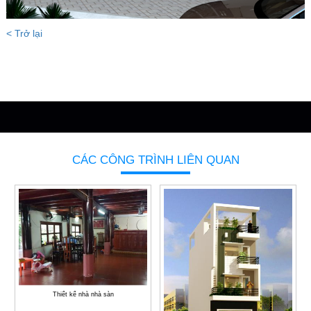
< Trở lại
CÁC CÔNG TRÌNH LIÊN QUAN
Thiết kế nhà nhà sàn