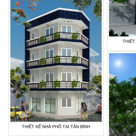
THIẾT
THIẾT KẾ NHÀ PHỐ TẠI TÂN BÌNH