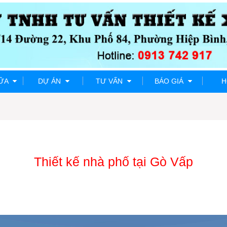
HỮA
DỰ ÁN
TƯ VẤN
BÁO GIÁ
H
Thiết kế nhà phố tại Gò Vấp