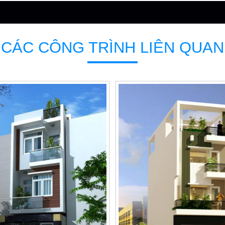
CÁC CÔNG TRÌNH LIÊN QUAN