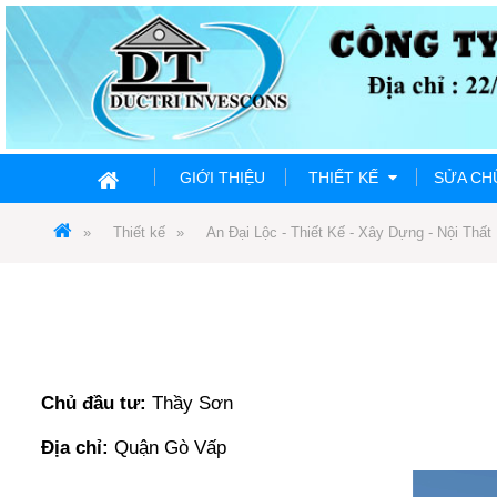
GIỚI THIỆU
THIẾT KẾ
SỬA C
Thiết kế
An Đại Lộc - Thiết Kế - Xây Dựng - Nội Thất
Chủ đầu tư:
Thầy Sơn
Địa chỉ:
Quận Gò Vấp