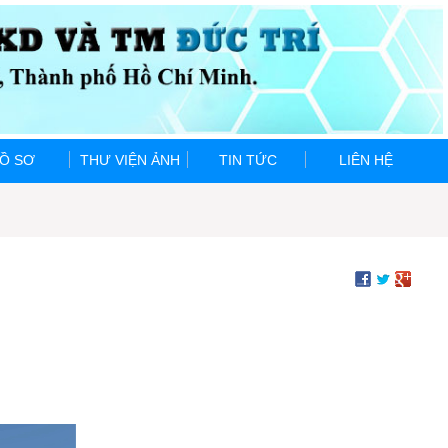
Ồ SƠ
THƯ VIỆN ẢNH
TIN TỨC
LIÊN HỆ