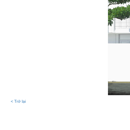
< Trở lại