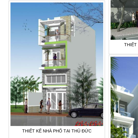
THIẾT
THIẾT KẾ NHÀ PHỐ TẠI THỦ ĐỨC