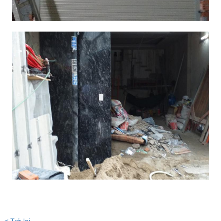
< Trở lại