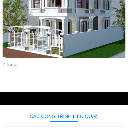
< Trở lại
CÁC CÔNG TRÌNH LIÊN QUAN