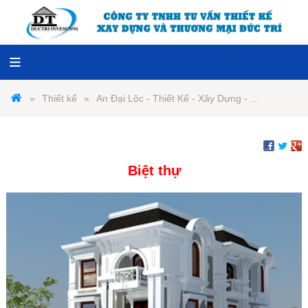
Thiết kế
An Đại Lộc - Thiết Kế - Xây Dựng - Nội Thất
Biệt thự