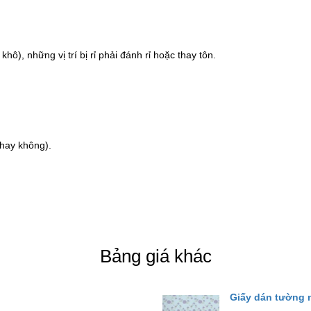
ô), những vị trí bị rỉ phải đánh rỉ hoặc thay tôn.
 hay không).
Bảng giá khác
Giấy dán tường 