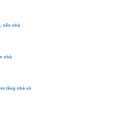
, nền nhà
ần nhà
êm tầng nhà cũ