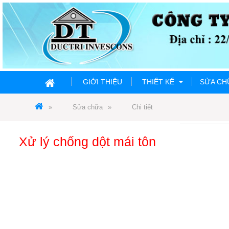
GIỚI THIỆU
THIẾT KẾ
SỬA C
Sửa chữa
Chi tiết
Xử lý chống dột mái tôn