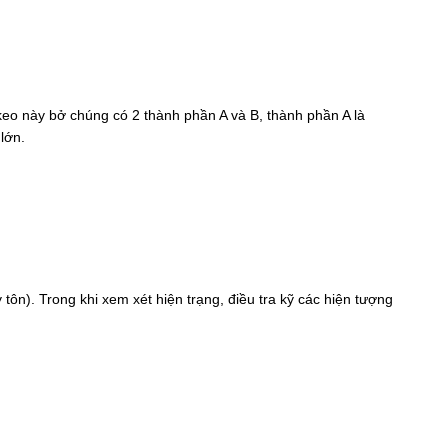
 keo này bở chúng có 2 thành phần A và B, thành phần A là
lớn.
 tôn). Trong khi xem xét hiện trạng, điều tra kỹ các hiện tượng