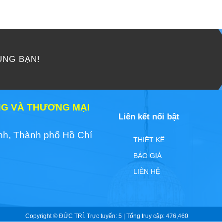
ÙNG BẠN!
ỰNG VÀ THƯƠNG MẠI
Liên kết nối bật
nh, Thành phố Hồ Chí
THIẾT KẾ
BÁO GIÁ
LIÊN HỆ
Copyright © ĐỨC TRÍ. Trực tuyến: 5 | Tổng truy cập: 476,460