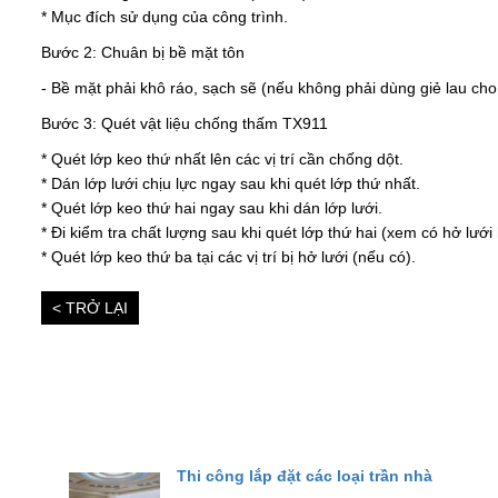
* Mục đích sử dụng của công trình.
Bước 2: Chuân bị bề mặt tôn
- Bề mặt phải khô ráo, sạch sẽ (nếu không phải dùng giẻ lau cho kh
Bước 3: Quét vật liệu chống thấm TX911
* Quét lớp keo thứ nhất lên các vị trí cần chống dột.
* Dán lớp lưới chịu lực ngay sau khi quét lớp thứ nhất.
* Quét lớp keo thứ hai ngay sau khi dán lớp lưới.
* Đi kiểm tra chất lượng sau khi quét lớp thứ hai (xem có hở lưới
* Quét lớp keo thứ ba tại các vị trí bị hở lưới (nếu có).
< TRỞ LẠI
Thi công lắp đặt các loại trần nhà