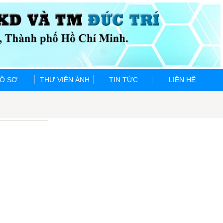
Ồ SƠ
THƯ VIỆN ẢNH
TIN TỨC
LIÊN HỆ