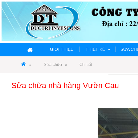
GIỚI THIỆU
THIẾT KẾ
SỬA C
Sửa chữa
Chi tiết
Sửa chữa nhà hàng Vườn Cau