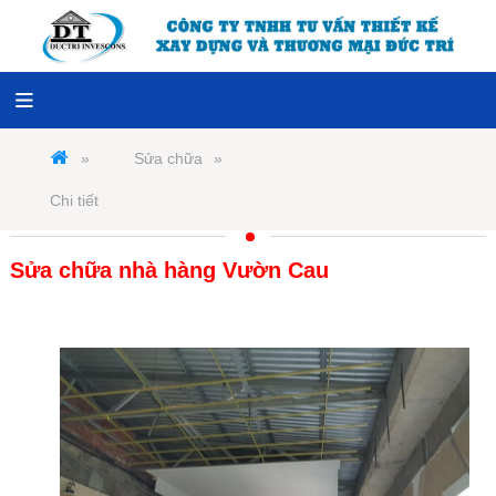
Sửa chữa
Chi tiết
Sửa chữa nhà hàng Vườn Cau