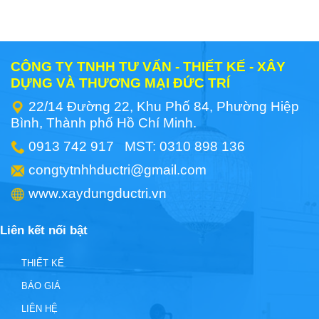
CÔNG TY TNHH TƯ VẤN - THIẾT KẾ - XÂY
DỰNG VÀ THƯƠNG MẠI ĐỨC TRÍ
22/14 Đường 22, Khu Phố 84, Phường Hiệp
Bình, Thành phố Hồ Chí Minh.
0913 742 917 MST: 0310 898 136
congtytnhhductri@gmail.com
www.xaydungductri.vn
Liên kết nối bật
THIẾT KẾ
BÁO GIÁ
LIÊN HỆ