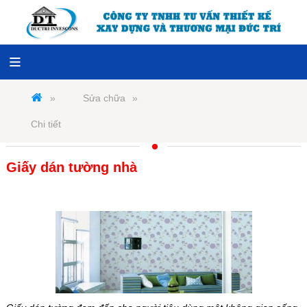
Sửa chữa
Chi tiết
Giấy dán tường nhà