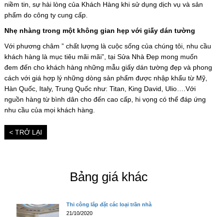
niềm tin, sự hài lòng của Khách Hàng khi sử dụng dịch vụ và sản
phẩm do công ty cung cấp.
Nhẹ nhàng trong một không gian hẹp với giấy dán tường
Với phương châm ” chất lượng là cuộc sống của chúng tôi, nhu cầu
khách hàng là mục tiêu mãi mãi”, tại Sửa Nhà Đẹp mong muốn
đem đến cho khách hàng những mẫu giấy dán tường đẹp và phong
cách với giá hợp lý những dòng sản phẩm được nhập khẩu từ Mỹ,
Hàn Quốc, Italy, Trung Quốc như: Titan, King David, Ulio….Với
nguồn hàng từ bình dân cho đến cao cấp, hi vọng có thể đáp ứng
nhu cầu của mọi khách hàng.
< TRỞ LẠI
Bảng giá khác
Thi công lắp đặt các loại trần nhà
21/10/2020